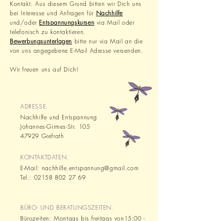
Kontakt. Aus diesem Grund bitten wir Dich uns
bei Interesse und Anfragen für
Nachhilfe
und/oder
Entspannungskursen
via Mail oder
telefonisch zu kontaktieren.
Bewerbungsunterlagen
bitte nur via Mail an die
von uns angegebene E-Mail Adresse versenden.
Wir freuen uns auf Dich!
ADRESSE.
Nachhilfe und Entspannung
Johannes-Girmes-Str. 105
47929 Grefrath
KONTAKTDATEN.
E-Mail:
nachhilfe.entspannung@gmail.com
Tel.:
02158 802 27 69
BÜRO- UND BERATUNGSZEITEN.
Bürozeiten: Montags bis f
reitags von15:00 -