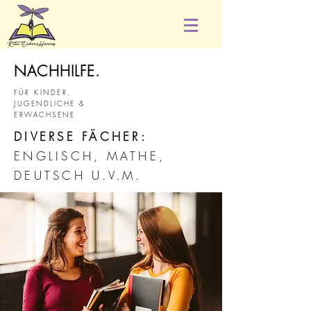
NACHHILFE.
FÜR KINDER,
JUGENDLICHE &
ERWACHSENE
DIVERSE FÄCHER:
ENGLISCH, MATHE,
DEUTSCH U.V.M.