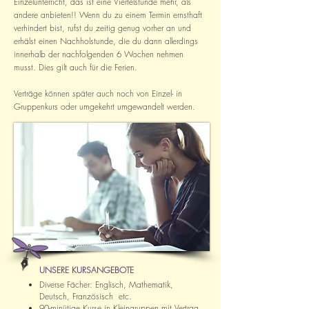
Einzelunterricht, das ist eine Viertelstunde mehr, als
andere anbieten!! Wenn du zu einem Termin ernsthaft
verhindert bist, rufst du zeitig genug vorher an und
erhälst einen Nachholstunde, die du dann allerdings
innerhalb der nachfolgenden 6 Wochen nehmen
musst. Dies gilt auch für die Ferien.
Verträge können später auch noch von Einzel- in
Gruppenkurs oder umgekehrt umgewandelt werden.
UNSERE KURSANGEBOTE
Diverse Fächer: Englisch, Mathematik,
Deutsch, Französisch etc.
90-minütige Kurse in Kleingruppen mit Vertrag,