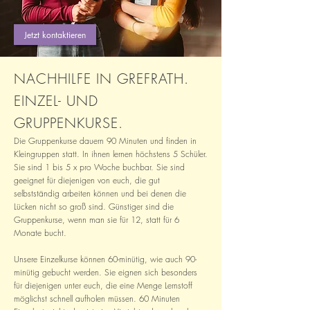
Jetzt kontaktieren
NACHHILFE IN GREFRATH.
EINZEL- UND
GRUPPENKURSE.
Die Gruppenkurse dauern 90 Minuten und finden in
Kleingruppen statt. In ihnen lernen höchstens 5 Schüler.
Sie sind 1 bis 5 x pro Woche buchbar. Sie sind
geeignet für diejenigen von euch, die gut
selbstständig arbeiten können und bei denen die
Lücken nicht so groß sind. Günstiger sind die
Gruppenkurse, wenn man sie für 12, statt für 6
Monate bucht.
Unsere Einzelkurse können 60-minütig, wie auch 90-
minütig gebucht werden. Sie eignen sich besonders
für diejenigen unter euch, die eine Menge Lernstoff
möglichst schnell aufholen müssen. 60 Minuten