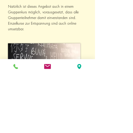
Natürlich ist dieses Angebot auch in einem
Gruppenkurs möglich, vorausgesetzt, dass alle
Gruppenteilnehmer damit einverstanden sind.
Einzelkurse zur Entspannung sind auch online
umsetzbar.
GRATIS
1x Nachhilfe à 90 Minuten in einer
kleinen Gruppe GRATIS